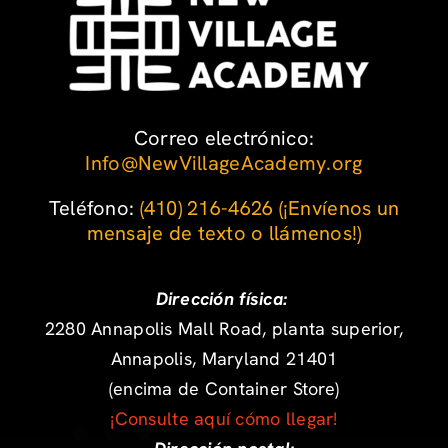
Correo electrónico:
Info@NewVillageAcademy.org
Teléfono: ‪
(410) 216-4626
‬
(¡Envíenos un
mensaje de texto o llámenos!)
Dirección física:
2280 Annapolis Mall Road, planta superior,
Annapolis, Maryland 21401
(encima de Container Store)
¡Consulte aquí cómo llegar!