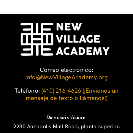
Correo electrónico:
Info@NewVillageAcademy.org
Teléfono: ‪
(410) 216-4626
‬
(¡Envíenos un
mensaje de texto o llámenos!)
Dirección física:
2280 Annapolis Mall Road, planta superior,