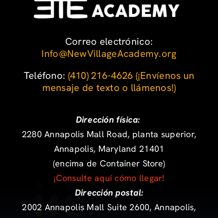
Correo electrónico:
Info@NewVillageAcademy.org
Teléfono: ‪
(410) 216-4626
‬
(¡Envíenos un
mensaje de texto o llámenos!)
Dirección física:
2280 Annapolis Mall Road, planta superior,
Annapolis, Maryland 21401
(encima de Container Store)
¡Consulte aquí cómo llegar!
Dirección postal:
2002 Annapolis Mall Suite 2600, Annapolis,