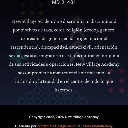
MD 21401
New Village Academy no discrimina ni discriminará
por motivos de raza, color, religión (credo), género,
expresión de género, edad, origen nacional
(ascendencia), discapacidad, estado civil, orientación
sexual, estatus migratorio o estatus militar en ninguna
de sus actividades u operaciones.
New Village Academy
se compromete a mantener el antirracismo, la
inclusión y la
quidad en el centro de todo lo que
Ɛ
hacemos.
Copyright 2025/2026 New Village Academy
Diseñado por
Market Me Design Studio
&
Isaiah Sinnathamby