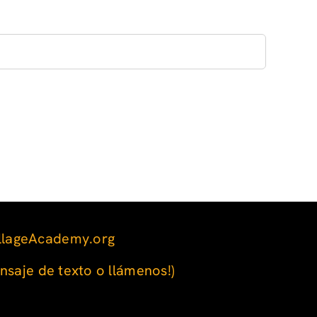
llageAcademy.org
nsaje de texto o llámenos!)